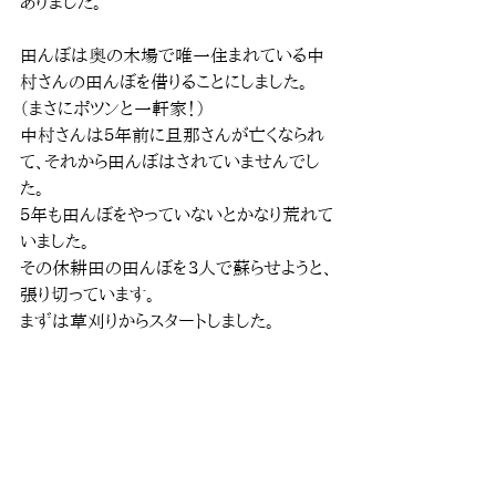
ありました。
田んぼは奥の木場で唯一住まれている中
村さんの田んぼを借りることにしました。
（まさにポツンと一軒家！）
中村さんは５年前に旦那さんが亡くなられ
て、それから田んぼはされていませんでし
た。
５年も田んぼをやっていないとかなり荒れて
いました。
その休耕田の田んぼを３人で蘇らせようと、
張り切っています。
まずは草刈りからスタートしました。