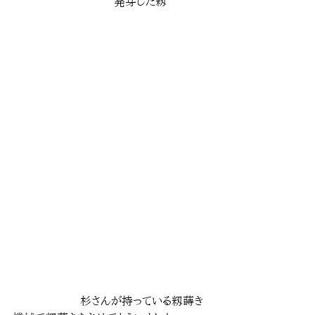
　　　　　　　　　発芽した籾
　　　　　　杉さんが持っている籾蒔き