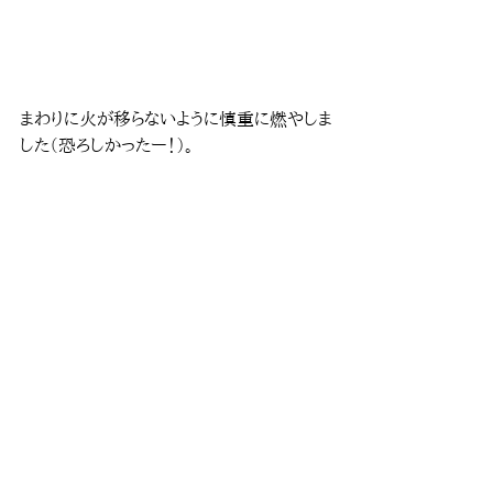
まわりに火が移らないように慎重に燃やしま
した（恐ろしかったー！）。