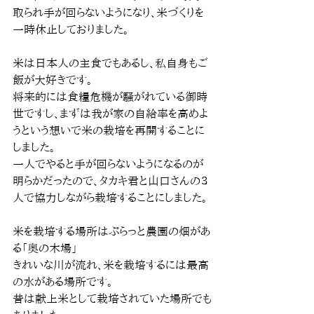
取られ手が回らないようになり、米づくりを
一時休止しておりました。
米は日本人の主食でもあるし、私自身もご
飯が大好きです。
将来的には食糧危機が騒がれている御時
世ですし、まずは我が家の自給率を高めよ
うという想いで米の栽培を再開することに
しました。
一人でやると手が回らないようになるのが
明らかだったので、タカキ君と山口さんの３
人で協力しながら栽培することにしました。
米を栽培する場所はぷらっと農園の畑があ
る「奥の木場」
きれいな川が流れ、米を栽培するには最高
の水がある場所です。
昔は献上米として栽培されていた場所でも