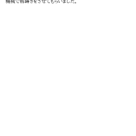
機械で籾蒔きをさせてもらいました。