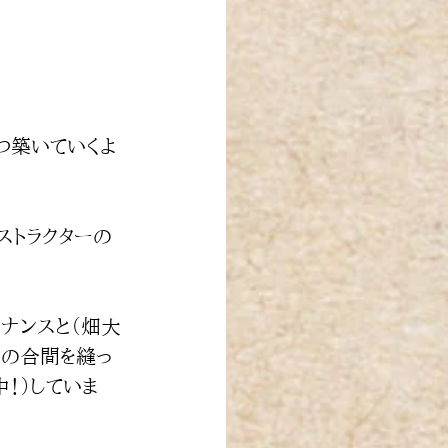
つ築いていくよ
ストラクターの
ナンスと（畑大
その合間を縫っ
！）していま