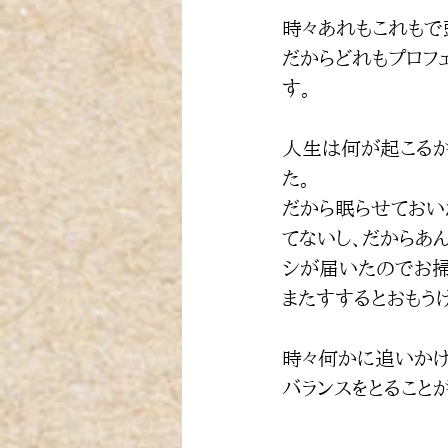
時々あれもこれもで
だからどれもプロフ
す。
人生は何が起こるか
た。
だから眠らせておい
てないし、だからあ
シが届いたのでお掃
またすするとおもうけ
時々何かに追いかけ
バランスをとること