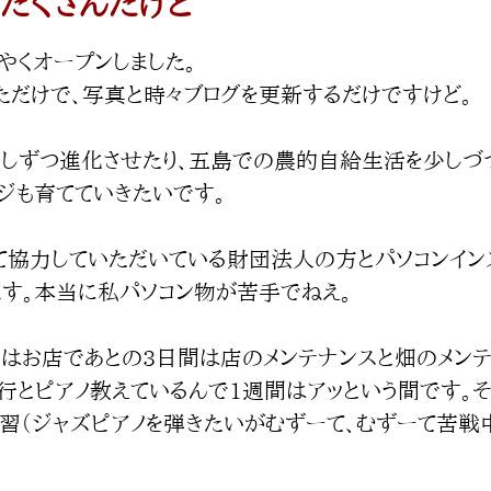
たくさんだけど
評価されています。
やくオープンしました。
ただけで、写真と時々ブログを更新するだけですけど。
しずつ進化させたり、五島での農的自給生活を少しづ
ジも育てていきたいです。
て協力していただいている財団法人の方とパソコンイン
す。本当に私パソコン物が苦手でねえ。
日はお店であとの3日間は店のメンテナンスと畑のメンテ
行とピアノ教えているんで1週間はアッという間です。
習（ジャズピアノを弾きたいがむずーて、むずーて苦戦中