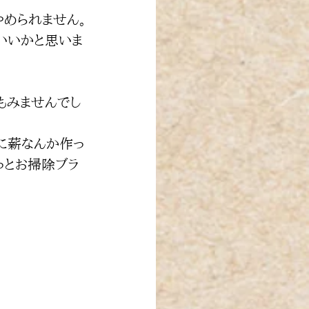
やめられません。
いいかと思いま
もみませんでし
に薪なんか作っ
っとお掃除ブラ