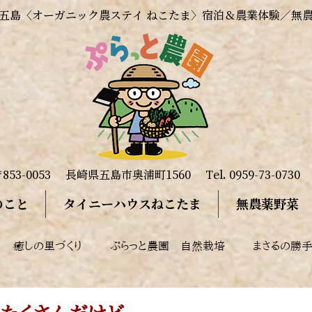
五島〈オーガニック農ステイ ねこたま〉​宿泊＆農業体験／無
853-0053
長崎県五島市奥浦町1560
Tel. 0959-73-0730
のこと
タイニーハウスねこたま
無農薬野菜
癒しの里づくり
ぷらっと農園 自然栽培
まさるの勝