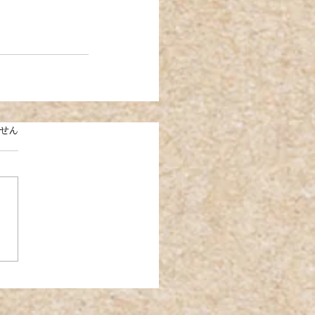
ています。
ません