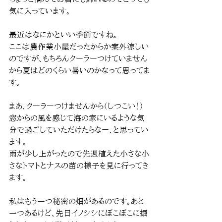
気に入っています。
最近はなにかといい季節ですね。
ここは農作業小屋だったからか案外涼しい
のですが、もちろんクーラーつけていません
から夏はどのくらい暑いのかなって思ってま
す。
まあ、クーラーつけませんから（しつこい！）
窓からの風を感じて海の家にいるような気
分で過ごしていただけたらなー、と思ってい
ます。
雨が少し上がったので先週植えた小さな小
さなトマトとナスの苗の様子を見に行ってき
ます。
私はもう一つ秘密の畑があるのです。あと
一つあるけど、先日イノシシにぼこぼこに掘