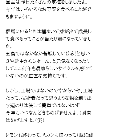
園主は昨日たくさんの定植をしましたよ。
今年はいろいろなお野菜を食べることがで
きますように。
群馬にいるときは種まいて芽が出て成長し
て食べるってことが当たり前になっていまし
た。
五島ではなかなか苦戦していける！と思い
きや途中からしゅーん、と元気なくなったり
してここ何年も農家らしいサイクルを感じて
いないのが正直な気持ちです。
しかし、工場ではないのですからいや、工場
だって、技術者だって思うような物を創り出
す道のりは決して簡単ではないはず！
今年もいつなんどきもめげませんよ。（瞬間
はめげますよ。（笑）
レモンも終わって、ミカンも終わって（瓶に詰