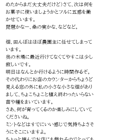
めたからまだ大丈夫だけど）さて、次は何を
お菓子に使いましょうかとフルに五感を働
かせています。
琵琶かなー、桑の実かな、などなど。
畑、田んぼはほぼ農園主に任せてしまって
います。
奥の木場に最近行けてなくてやすこは少し
寂しいです。
明日はなんとか行けるように時間作るぞ。
その代わりにお店のカウンターからちょうど
見える窓の外に私の小さな小さな畑があり
まして、ちょこちょこと植え終わったいらない
苗や種をまいています。
さあ、何が育ってくるのか楽しみにしていて
くださいね。
ミントなどはすでにいい感じで気持ちよさそ
うにそこにいますよ。
ちょっと摘んでお店にも飾れるのでとっても