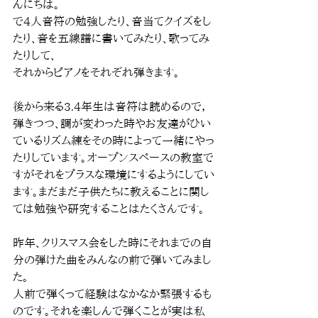
んにちは。
で4人音符の勉強したり、音当てクイズをし
たり、音を五線譜に書いてみたり、歌ってみ
たりして、
それからピアノをそれぞれ弾きます。
後から来る3.4年生は音符は読めるので，
弾きつつ、調が変わった時やお友達がひい
ているリズム練をその時によって一緒にやっ
たりしています。オープンスペースの教室で
すがそれをプラスな環境にするようにしてい
ます。まだまだ子供たちに教えることに関し
ては勉強や研究することはたくさんです。
昨年、クリスマス会をした時にそれまでの自
分の弾けた曲をみんなの前で弾いてみまし
た。
人前で弾くって経験はなかなか緊張するも
のです。それを楽しんで弾くことが実は私